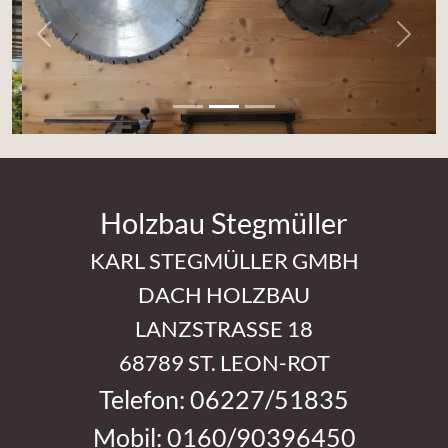
Previous
Next
Holzbau Stegmüller
KARL STEGMÜLLER GMBH
DACH HOLZBAU
LANZSTRASSE 18
68789 ST. LEON-ROT
Telefon: 06227/51835
Mobil: 0160/90396450